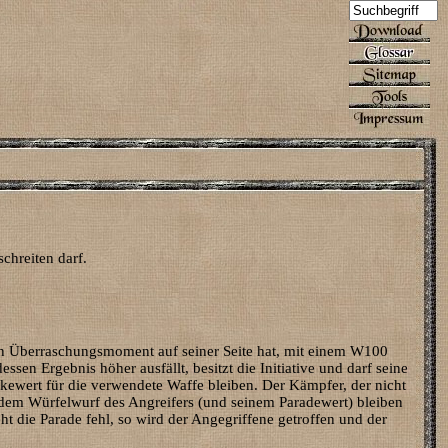
chreiten darf.
den Überraschungsmoment auf seiner Seite hat, mit einem W100
en Ergebnis höher ausfällt, besitzt die Initiative und darf seine
kewert für die verwendete Waffe bleiben. Der Kämpfer, der nicht
er dem Würfelwurf des Angreifers (und seinem Paradewert) bleiben
ht die Parade fehl, so wird der Angegriffene getroffen und der