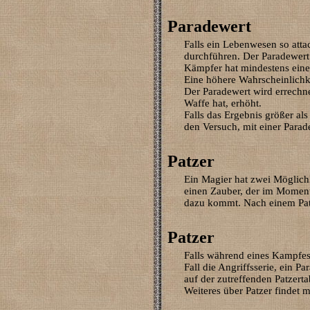
Paradewert
Falls ein Lebenwesen so atta
durchführen. Der Paradewert 
Kämpfer hat mindestens ein
Eine höhere Wahrscheinlichk
Der Paradewert wird errechn
Waffe hat, erhöht.
Falls das Ergebnis größer als
den Versuch, mit einer Parad
Patzer
Ein Magier hat zwei Möglichk
einen Zauber, der im Moment
dazu kommt. Nach einem Patz
Patzer
Falls während eines Kampfes 
Fall die Angriffsserie, ein 
auf der zutreffenden Patzert
Weiteres über Patzer findet 