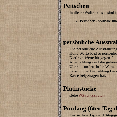
Peitschen
In dieser Waffenklasse sind
Peitschen (normale un
persönliche Ausstra
Die persönliche Ausstrahlung
Hohe Werte beid er persönlic
Niedrige Werte hingegen füh
Ausstrahlung sind die gebore
Über besonders hohe Werte i
persönliche Austrahlung bei
Rasse beigetragen hat.
Platinstücke
siehe
Währungssystem
Pordang (6ter Tag 
Der sechste Tag der 10-tägi