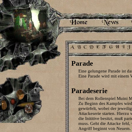
Parade
Eine gelungene Parade ist d
Eine Parade wird mit einem 
Paradeserie
Bei dem Rollenspiel Muini Mu
Zu Beginn des Kampfes wird 
gewürfelt, wobei der jeweili
Attackeserie starten. Hierzu
die Inititive besitzt, muß p
muss. Geht die Attacke fehl,
Angriff beginnt von Neuem.